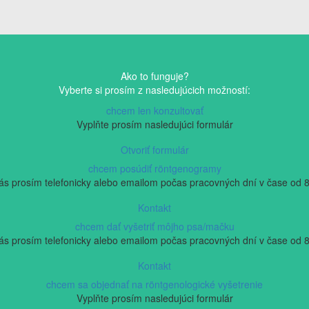
Ako to funguje?
Vyberte si prosím z nasledujúcich možností:
chcem len konzultovať
Vyplňte prosím nasledujúci formulár
Otvoriť formulár
chcem posúdiť röntgenogramy
nás prosím telefonicky alebo emailom počas pracovných dní v čase od 8
Kontakt
chcem dať vyšetriť môjho psa/mačku
nás prosím telefonicky alebo emailom počas pracovných dní v čase od 8
Kontakt
chcem sa objednať na röntgenologické vyšetrenie
Vyplňte prosím nasledujúci formulár